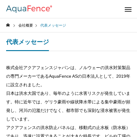
会社概要
代表メッセージ
代表メッセージ
株式会社アクアフェンスジャパンは、ノルウェーの洪水対策製品
の専門メーカーであるAquaFence ASの日本法人として、2019年
に設立されました。
日本は洪水大国であり、毎年のように水害リスクが発生していま
す。特に近年では、ゲリラ豪雨や線状降水帯による集中豪雨が頻
発し、河川の氾濫だけでなく、都市部でも深刻な浸水被害が発生
しています。
アクアフェンスの洪水防止パネルは、移動式の止水板（防水板）
であり、迅速に設置できることが大きな特長です。ビルや工場の