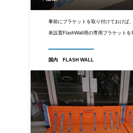
事前にブラケットを取り付けておけば
単設置FlashWall用の専用ブラケッ
ば、より簡単に短時間で設置できます
てあまり目立たないので、事前工事を
国内 FLASH WALL
しておくことをおすすめします。