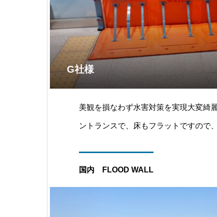
G社様
美観を損なわず水害対策を実現大変綺
ントランスで、床もフラットですので、
1800で、1枚開きのサイドドアに柔軟
かも吸盤タイプなので、事前工事等は
国内 FLOOD WALL