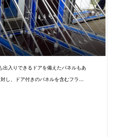
設置後も出入りできるドアを備えたパネルもあ
に対し、ドア付きのパネルを含むフラッ
設置しておけば、⽔が溜まるまで⾃由に
す。優れたリスクマネジメント、BCP
る企業様ですが、FMグローバル等の世