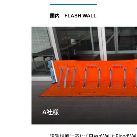
国内 FLASH WALL
A社様
設置場所に応じてFlashWallとFlood