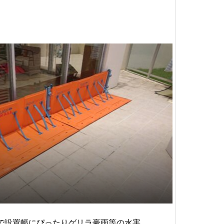
数接続で設置幅にぴったりゲリラ豪雨等の水害