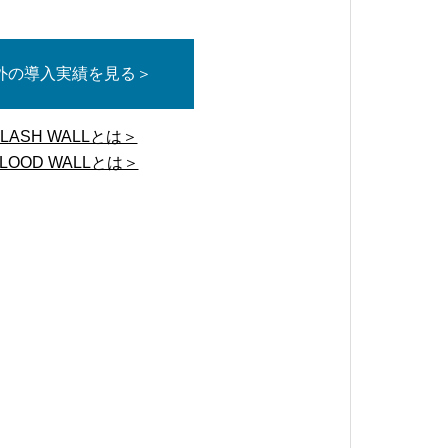
外の導入実績を見る＞
FLASH WALLとは＞
FLOOD WALLとは＞