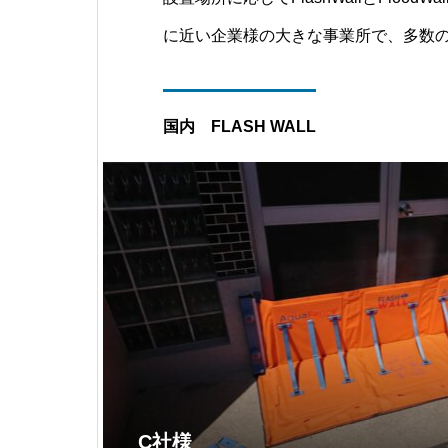
に近い企業様の大きな事業所で、多数
価値の高い製品を水害から守るために
いただきました。優れたリスクマネジメ
国内 FLASH WALL
みをされている企業様ですが、FMグロ
C社様