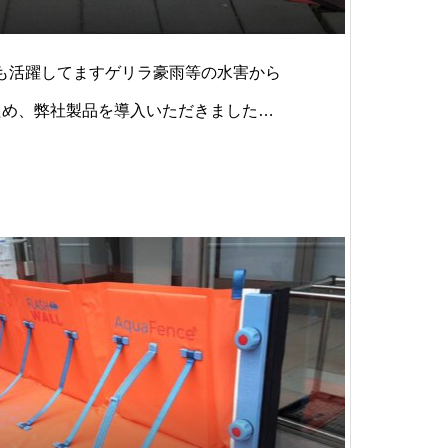
用口でも活躍してますゲリラ豪雨等の水害から
ため、弊社製品を導入いただきました。
員通用口は玄関エントランスと異なり、
設置環境が様々で、設置が難しいケース
lashWallは製品自体の設置しやすさに