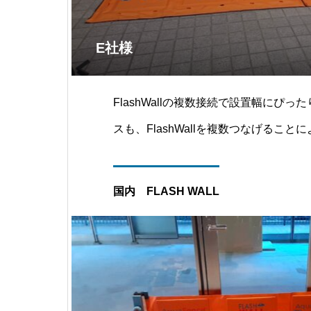
E社様
FlashWallの複数接続で設置幅にぴ
スも、FlashWallを複数つなげるこ
防ぐことが可能となります。
国内 FLASH WALL