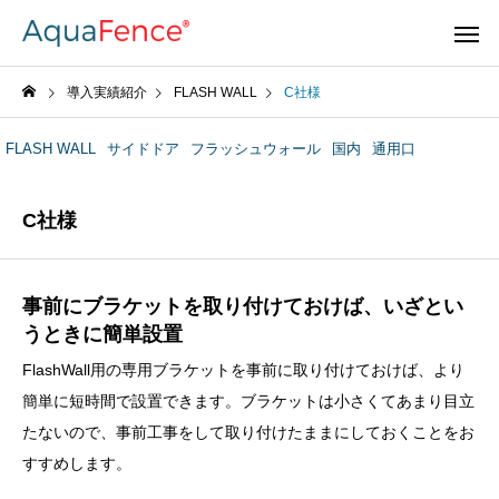
導入実績紹介
FLASH WALL
C社様
FLASH WALL
サイドドア
フラッシュウォール
国内
通用口
C社様
事前にブラケットを取り付けておけば、いざとい
うときに簡単設置
FlashWall用の専用ブラケットを事前に取り付けておけば、より
簡単に短時間で設置できます。ブラケットは小さくてあまり目立
たないので、事前工事をして取り付けたままにしておくことをお
すすめします。