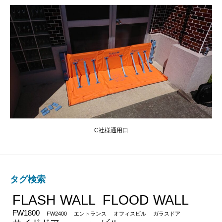
C社様通用口
タグ検索
FLASH WALL
FLOOD WALL
FW1800
FW2400
エントランス
オフィスビル
ガラスドア