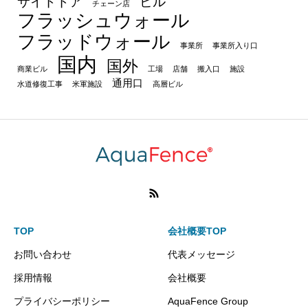
サイドドア
ビル
チェーン店
フラッシュウォール
フラッドウォール
事業所
事業所入り口
国内
国外
商業ビル
工場
店舗
搬入口
施設
通用口
水道修復工事
米軍施設
高層ビル
TOP
会社概要TOP
お問い合わせ
代表メッセージ
採用情報
会社概要
プライバシーポリシー
AquaFence Group