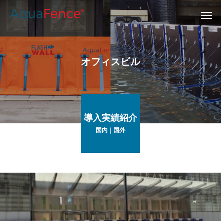
オフィスビル
導入実績紹介
国内｜国外