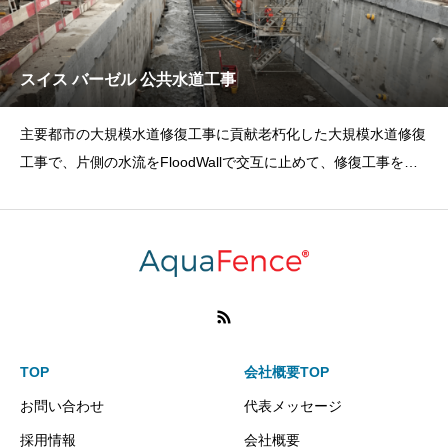
スイス バーゼル 公共⽔道⼯事
主要都市の大規模水道修復工事に貢献老朽化した大規模水道修復
工事で、片側の水流をFloodWallで交互に止めて、修復工事を実
施。予定通り
TOP
会社概要TOP
お問い合わせ
代表メッセージ
採用情報
会社概要