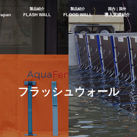
製品紹介
製品紹介
国内｜国外
Japan
FLASH WALL
FLOOD WALL
導入実績紹介
フラッシュウォール