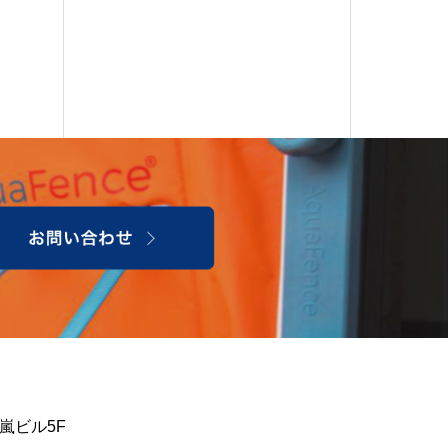
嵐ビル5F