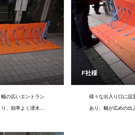
F社様
たり幅の広いエントラン
様々な出入り口に設置可能
により、効率よく浸水を
あり、幅が広めの出
ドクロ