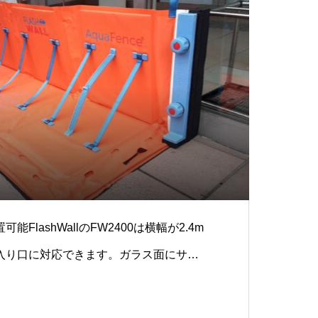
FlashWallのFW2400は横幅が2.4m
入り口に対応できます。ガラス⾯にサイ