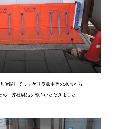
用口でも活躍してますゲリラ豪雨等の水害から
ため、弊社製品を導入いただきました。