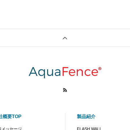
社概要TOP
製品紹介
表メッセージ
FLASH WALL