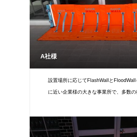
A社様
設置場所に応じてFlashWallとFloodW
に近い企業様の大きな事業所で、多数の
価値の高い