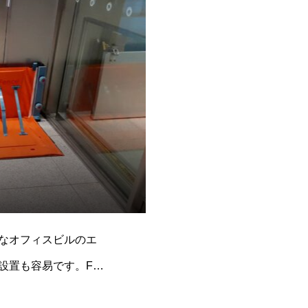
なオフィスビルのエ
設置も容易です。FW