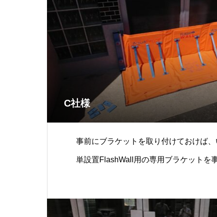
C社様
事前にブラケットを取り付けておけば、
単設置FlashWall用の専用ブラケット
ば、より簡単に短時