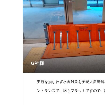
G社様
美観を損なわず水害対策を実現大変綺麗
ントランスで、床もフラットですので、
1800で、1枚開きの