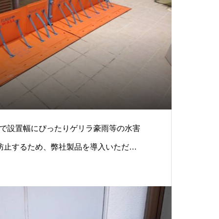
数接続で設置幅にぴったりゲリラ豪雨等の水害
防止するため、弊社製品を導入いただき